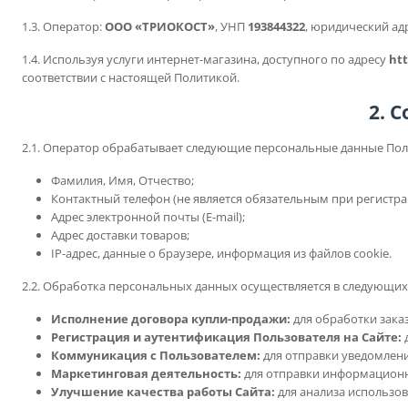
1.3. Оператор:
ООО «ТРИОКОСТ»
, УНП
193844322
, юридический ад
1.4. Используя услуги интернет-магазина, доступного по адресу
htt
соответствии с настоящей Политикой.
2. 
2.1. Оператор обрабатывает следующие персональные данные Пол
Фамилия, Имя, Отчество;
Контактный телефон (не является обязательным при регистра
Адрес электронной почты (E-mail);
Адрес доставки товаров;
IP-адрес, данные о браузере, информация из файлов cookie.
2.2. Обработка персональных данных осуществляется в следующих
Исполнение договора купли-продажи:
для обработки заказ
Регистрация и аутентификация Пользователя на Сайте:
д
Коммуникация с Пользователем:
для отправки уведомлений
Маркетинговая деятельность:
для отправки информационны
Улучшение качества работы Сайта:
для анализа использов