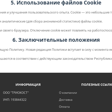
5. Использование файлов Cookie
ания и улучшения пользовательского опыта. Cookie — это небольшие 
и аналитические (для сбора анонимной статистики) файлы cookie.
ки своего браузера. Отключение cookie может повлиять на работоспос
6. Заключительные положения
оящую Политику. Новая редакция Политики вступает в силу с момента е
решаются в соответствии с действующим законодательством Республики
ИНФОРМАЦИЯ
ПОЛЕЗНЫЕ ССЫЛ
ООО "ТРИОКОСТ"
О компании
УНП: 193844322
Доставка
Оплата