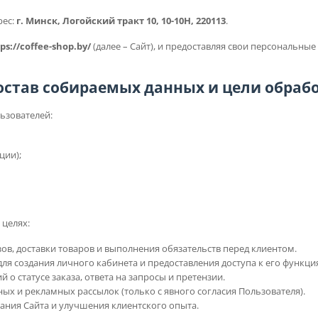
рес:
г. Минск, Логойский тракт 10, 10-10Н, 220113
.
ps://coffee-shop.by/
(далее – Сайт), и предоставляя свои персональные
Состав собираемых данных и цели обраб
ьзователей:
ции);
 целях:
ов, доставки товаров и выполнения обязательств перед клиентом.
ля создания личного кабинета и предоставления доступа к его функци
 о статусе заказа, ответа на запросы и претензии.
х и рекламных рассылок (только с явного согласия Пользователя).
ания Сайта и улучшения клиентского опыта.