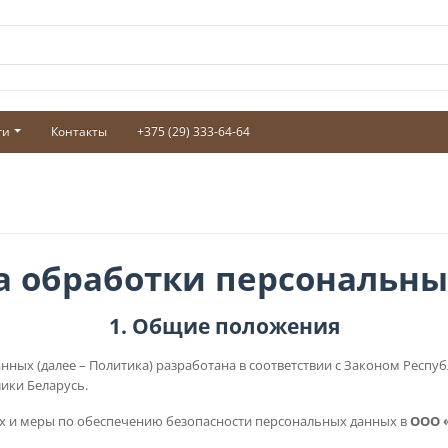
ги
Контакты
+375 (29) 333-64-64
а обработки персональны
1. Общие положения
ных (далее – Политика) разработана в соответствии с Законом Республ
лики Беларусь.
ых и меры по обеспечению безопасности персональных данных в
ООО 