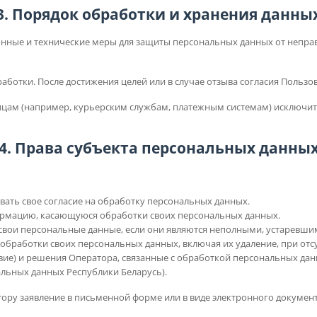
3. Порядок обработки и хранения данны
онные и технические меры для защиты персональных данных от непра
аботки. После достижения целей или в случае отзыва согласия Пользо
ицам (например, курьерским службам, платежным системам) исключите
4. Права субъекта персональных данны
вать свое согласие на обработку персональных данных.
рмацию, касающуюся обработки своих персональных данных.
свои персональные данные, если они являются неполными, устаревши
бработки своих персональных данных, включая их удаление, при отсу
вие) и решения Оператора, связанные с обработкой персональных дан
льных данных Республики Беларусь).
ору заявление в письменной форме или в виде электронного документ