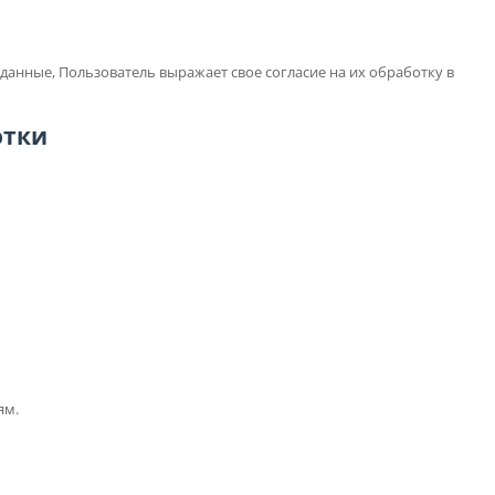
 данные, Пользователь выражает свое согласие на их обработку в
отки
ям.