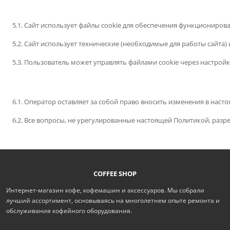
5.1. Сайт использует файлы cookie для обеспечения функциониров
5.2. Сайт использует технические (необходимые для работы сайта) 
5.3. Пользователь может управлять файлами cookie через настрой
6.1. Оператор оставляет за собой право вносить изменения в наст
6.2. Все вопросы, не урегулированные настоящей Политикой, раз
COFFEE SHOP
Интернет-магазин кофе, кофемашин и аксессуаров. Мы собрали
лучший ассортимент, основываясь на многолетнем опыте ремонта и
обслуживания кофейного оборудования.