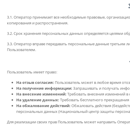
3.1. Оператор принимает все необходимые правовые, организаци
копирования и распространения.
3.2. Срок хранения персональных данных определяется целями обр
3.3. Оператор вправе передавать персональные данные третьим л
Пользователем.
Пользователь имеет право:
На отзыв согласия:
Пользователь может в любое время отоз
На получение информации:
Запрашивать и получать инфо
На внесение изменений:
Требовать внесения изменений в 
На удаление данных:
Требовать бесплатного прекращения о
На обжалование действий:
Обжаловать действия (бездейст
персональных данных (Национальный центр защиты персона
Для реализации своих прав Пользователь может направить Операт