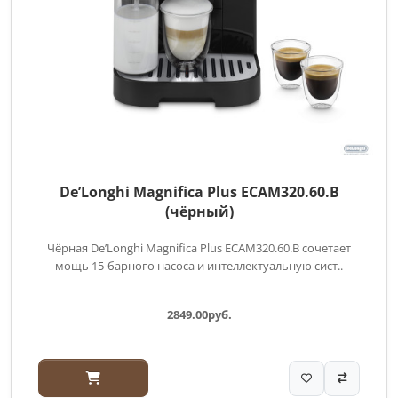
De’Longhi Magnifica Plus ECAM320.60.B
(чёрный)
Чёрная De’Longhi Magnifica Plus ECAM320.60.B сочетает
мощь 15-барного насоса и интеллектуальную сист..
2849.00руб.