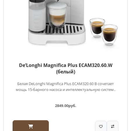
De’Longhi Magnifica Plus ECAM320.60.W
(белый)
Белая DeLonghi Magnifica Plus ECAM320 60 B сочетает
мощь 15-барного насоса и интеллектуальную систем..
2849.00руб.