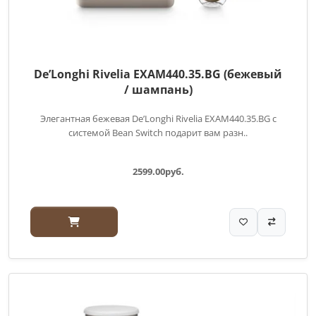
De’Longhi Rivelia EXAM440.35.BG (бежевый
/ шампань)
Элегантная бежевая De’Longhi Rivelia EXAM440.35.BG с
системой Bean Switch подарит вам разн..
2599.00руб.