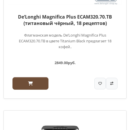
De’Longhi Magnifica Plus ECAM320.70.TB
(титановый чёрный, 18 рецептов)
Флагманская модель De’Longhi Magnifica Plus
ECAM320.70.TB в цвете Titanium Black предлагает 18
кофей..
2849.00руб.