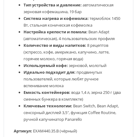
Тип устройства и давление:
автоматическая
зерновая кофемашина, 19 бар
Система нагрева и кофемолка:
термоблок 1450
Вт, стальная коническая кофемолка
Настройка крепости и помола:
Bean Adapt
(автоматическая), 4 пользовательских профиля
Количество и виды напитков:
8 рецептов
(эспрессо, кофе, американо, капучино, латте,
горячее молоко, горячая вода)
Используемый кофе:
зерновой, молотый
Идеально подходит для:
продвинутых
пользователей, которые любят ручное
вспенивание молока
Емкость контейнеров:
вода 1,4 л, зерна 250 г (два
сменных бункера в комплекте)
Ключевые технологии:
Bean Switch, Bean Adapt,
сенсорный дисплей 3,5″, функция Coffee Routine,
ручной капучинатор Panarello
Артикул:
EXAM440.35.B (чёрный)