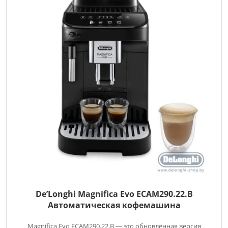
De’Longhi Magnifica Evo ECAM290.22.B
Автоматическая кофемашина
Magnifica Evo ECAM290.22.B — это обновлённая версия