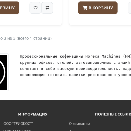
ОРЗИНУ
В КОРЗИНУ
о 3 из 3 (всего 1 страниц)
Профессиональные кофемашины Horeca Machines (HM
крупных офисов, отелей, автозаправочных станций
сочетает в себе высокую производительность, наде
позволяющие готовить напитки ресторанного уровн
ИНФОРМАЦИЯ
ПОЛЕЗНЫЕ ССЫЛ
ООО "ТРИОКОСТ"
О компании