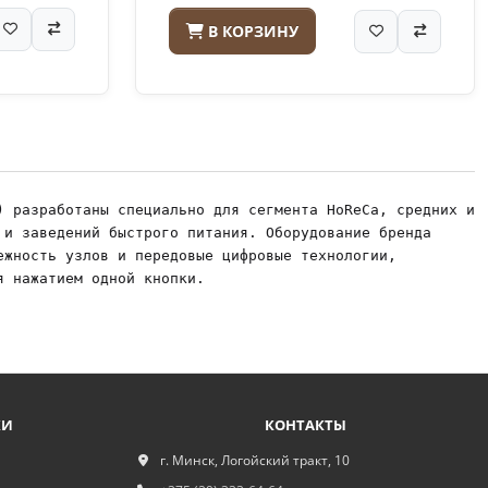
В КОРЗИНУ
) разработаны специально для сегмента HoReCa, средних и 
 и заведений быстрого питания. Оборудование бренда 
жность узлов и передовые цифровые технологии, 
я нажатием одной кнопки.
КИ
КОНТАКТЫ
г. Минск, Логойский тракт, 10