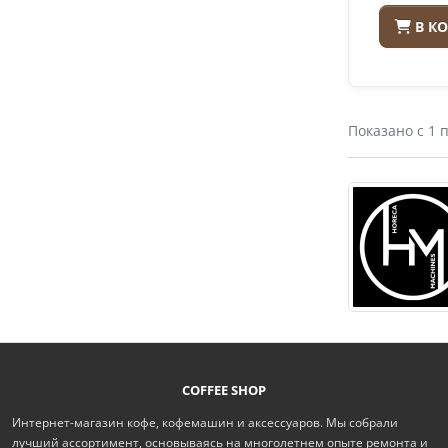
В К
Показано с 1 п
COFFEE SHOP
Интернет-магазин кофе, кофемашин и аксессуаров. Мы собрали
лучший ассортимент, основываясь на многолетнем опыте ремонта и