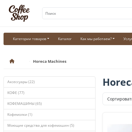
Категории товаров
Каталог
Как мы работаем?
Услу
Horeca Machines
Horec
Аксессуары (22)
КОФЕ (77)
КОФЕМАШИНЫ (65)
Кофемолки (1)
Моющие средства для кофемашин (5)