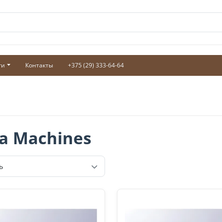
ги
Контакты
+375 (29) 333-64-64
a Machines