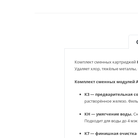
Комплект сменных картриджей
Удаляет хлор, тяжёлые металлы,
Комплект сменных модулей Ак
К3 — предварительная с
растворённое железо. Филь
КН — умягчение воды.
Сн
Подходит для воды до 4 мэк
К7 — финишная очистка