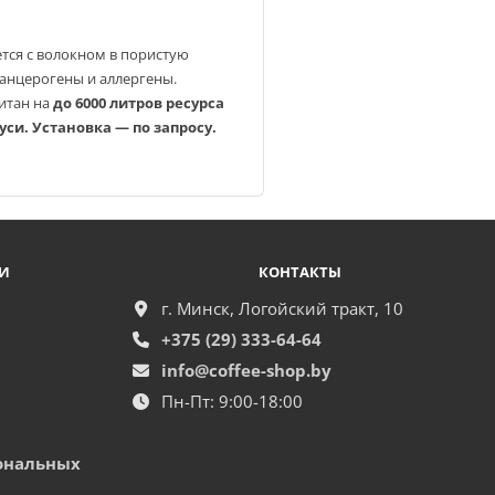
тся с волокном в пористую
канцерогены и аллергены.
читан на
до 6000 литров ресурса
уси. Установка — по запросу.
И
КОНТАКТЫ
г. Минск, Логойский тракт, 10
+375 (29) 333-64-64
info@coffee-shop.by
Пн-Пт: 9:00-18:00
ональных