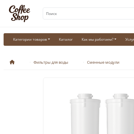
Категории товаров
Каталог
Как мы работаем?
Услу
Фильтры для воды
Сменные модули