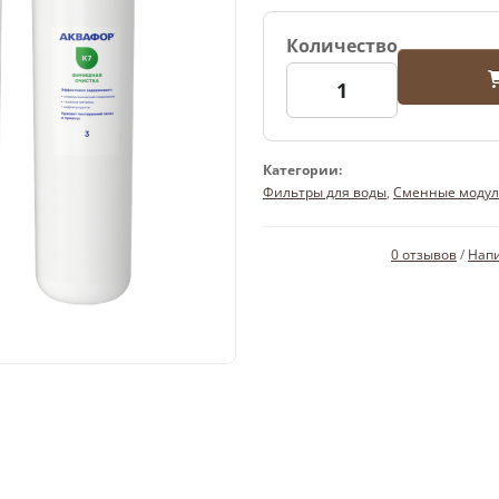
Количество
Категории:
Фильтры для воды
,
Сменные моду
0 отзывов
/
Напи