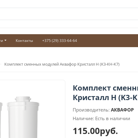
ги
Контакты
+375 (29) 333-64-64
Комплект сменных модулей Аквафор Кристалл Н (K3-KH-K7)
Комплект сменн
Кристалл Н (K3-K
Производитель:
АКВАФОР
Наличие: Есть в наличии
115.00руб.