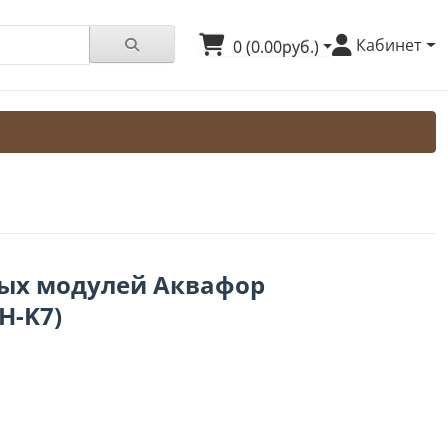
Кабинет
0 (0.00руб.)
ых модулей Аквафор
H-K7)