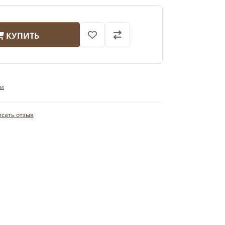
КУПИТЬ
ли
сать отзыв