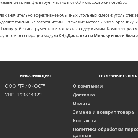
жёлые металлы, фильтрует частицы от 0.8 мкм, содержит серебро.
лок
значительно эффективнее обычных угольных смесей: уголь спекае
удаляет токсичные загрязнители — тяжёлые металлы, хлор, органику, 
1 минуту, без инструментов и контакта с содержимым. Комплект расс
с учётом регенерации модуля КН).
Доставка по Минску и всей Белар
ИНФОРМАЦИЯ
ПОЛЕЗНЫЕ ССЫЛК
ООО "ТРИОКОСТ"
О компании
УНП: 193844322
Доставка
Оплата
Замена и возврат товара
Контакты
Политика обработки перс
данных